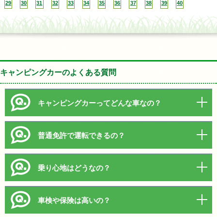
29
30
31
32
33
34
35
36
37
38
39
40
キャンピングカーのよくある質問
キャンピングカーってどんな車なの？
普通免許で運転できるの？
乗り心地はどうなの？
車検や保険は高いの？