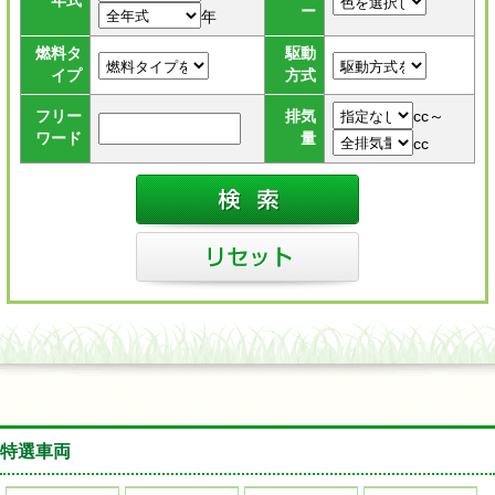
年式
ー
年
燃料タ
駆動
イプ
方式
cc～
フリー
排気
ワード
量
cc
特選車両