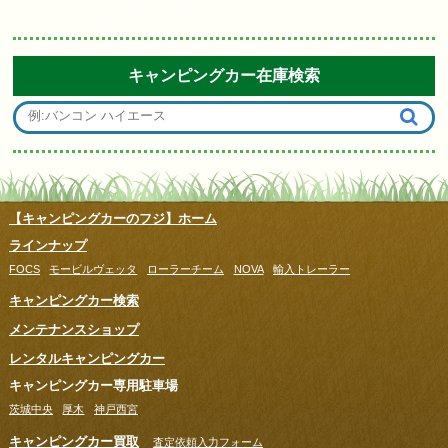
キャンピングカー在庫検索
【キャンピングカーのフジ】ホーム
ラインナップ
FOCS
モービルヴェッタ
ローラーチーム
NOVA
輸入トレーラー
キャンピングカー検索
メンテナンスショップ
レンタルキャンピングカー
キャンピングカー専用駐車場
茨城中央
厚木
神戸西宮
キャンピングカー買取
査定依頼入力フォーム