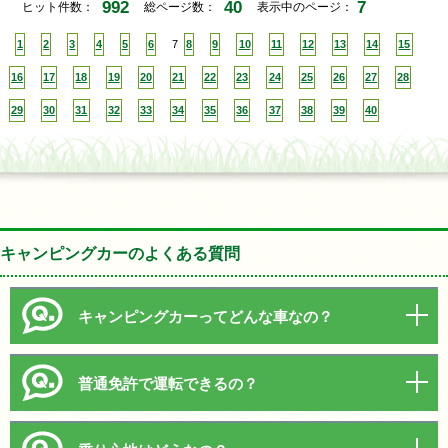
992
40
7
ヒット件数：
総ページ数：
表示中のページ：
1
2
3
4
5
6
7
8
9
10
11
12
13
14
15
16
17
18
19
20
21
22
23
24
25
26
27
28
29
30
31
32
33
34
35
36
37
38
39
40
キャンピングカーのよくある質問
キャンピングカーってどんな車なの？
普通免許で運転できるの？