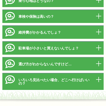
乗り心地はどうなの？
車検や保険は高いの？
維持費がかかるんでしょ？
駐車場が小さいと買えないんでしょ？
選び方がわからないんですけど…
いろいろ見比べたい場合、どこへ行けばいい
の？