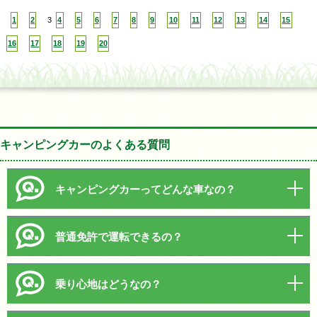
1
2
3
4
5
6
7
8
9
10
11
12
13
14
15
16
17
18
19
20
キャンピングカーのよくある質問
キャンピングカーってどんな車なの？
普通免許で運転できるの？
乗り心地はどうなの？