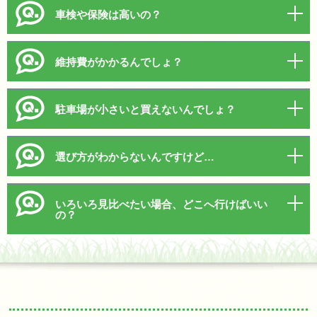
車検や保険は高いの？
維持費がかかるんでしょ？
駐車場が小さいと買えないんでしょ？
選び方がわからないんですけど…
いろいろ見比べたい場合、どこへ行けばいい
の？