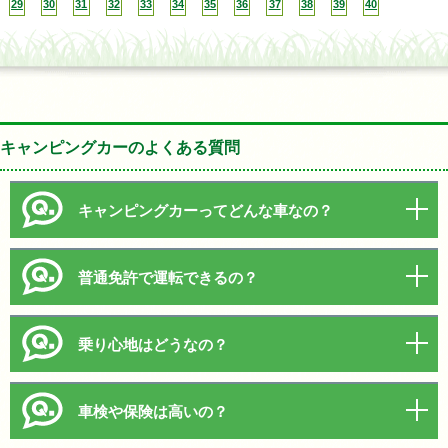
29
30
31
32
33
34
35
36
37
38
39
40
キャンピングカーのよくある質問
キャンピングカーってどんな車なの？
普通免許で運転できるの？
乗り心地はどうなの？
車検や保険は高いの？