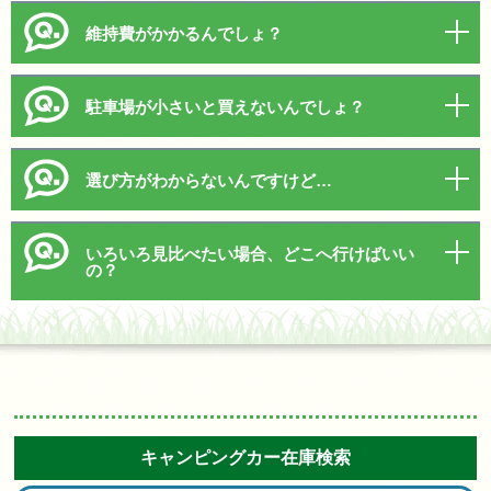
維持費がかかるんでしょ？
駐車場が小さいと買えないんでしょ？
選び方がわからないんですけど…
いろいろ見比べたい場合、どこへ行けばいい
の？
キャンピングカー在庫検索