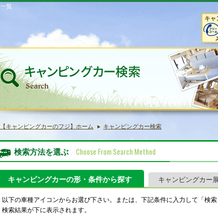
庫一覧
キャ
【キャンピングカーのフジ】ホーム
キャンピングカー検索
Choose From Search Method
検索方法を選ぶ
キャンピングカーの形・条件から探す
キャンピングカー
以下の車種アイコンからお選び下さい。または、下記条件に入力して「検索
検索結果が下に表示されます。