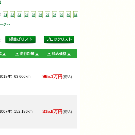
0
0
21
22
23
24
25
26
27
28
29
30
31
ージ>>
更：
式
▲
▼
走行距離
▲
▼
税込価格
▲
965.1万円
2018年)
63,606km
(税込)
315.8万円
2007年)
152,186km
(税込)