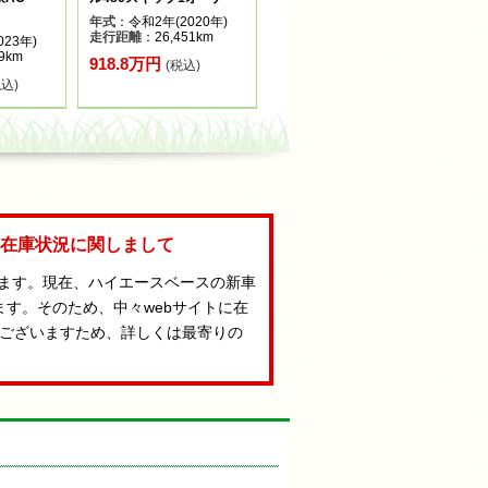
年式
：令和2年(2020年)
走行距離
：26,451km
23年)
9km
918.8万円
(税込)
税込)
Aの在庫状況に関しまして
います。現在、ハイエースベースの新車
ます。そのため、中々webサイトに在
ございますため、詳しくは最寄りの