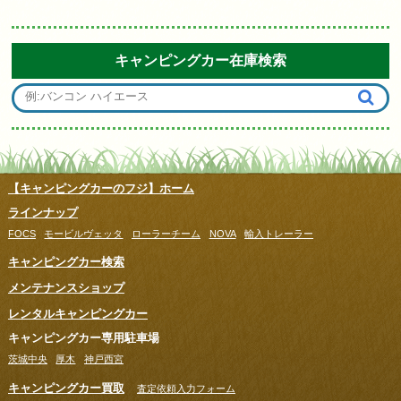
キャンピングカー在庫検索
【キャンピングカーのフジ】ホーム
ラインナップ
FOCS
モービルヴェッタ
ローラーチーム
NOVA
輸入トレーラー
キャンピングカー検索
メンテナンスショップ
レンタルキャンピングカー
キャンピングカー専用駐車場
茨城中央
厚木
神戸西宮
キャンピングカー買取
査定依頼入力フォーム