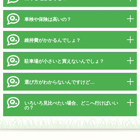
車検や保険は高いの？
維持費がかかるんでしょ？
駐車場が小さいと買えないんでしょ？
選び方がわからないんですけど…
いろいろ見比べたい場合、どこへ行けばいい
の？