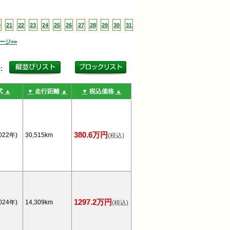
0
21
22
23
24
25
26
27
28
29
30
31
ージ>>
更：
式
▲
▼
走行距離
▲
▼
税込価格
▲
380.6万円
022年)
30,515km
(税込)
1297.2万円
024年)
14,309km
(税込)