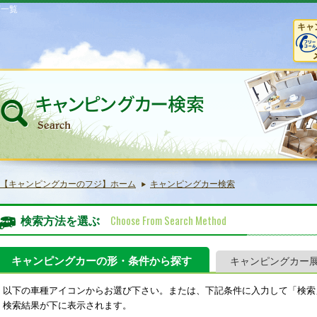
庫一覧
キャ
【キャンピングカーのフジ】ホーム
キャンピングカー検索
Choose From Search Method
検索方法を選ぶ
キャンピングカーの形・条件から探す
キャンピングカー
以下の車種アイコンからお選び下さい。または、下記条件に入力して「検索
検索結果が下に表示されます。