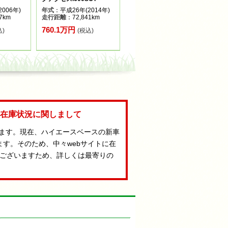
006年)
年式
：平成26年(2014年)
7km
走行距離
：72,841km
760.1万円
込)
(税込)
Aの在庫状況に関しまして
います。現在、ハイエースベースの新車
ます。そのため、中々webサイトに在
ございますため、詳しくは最寄りの