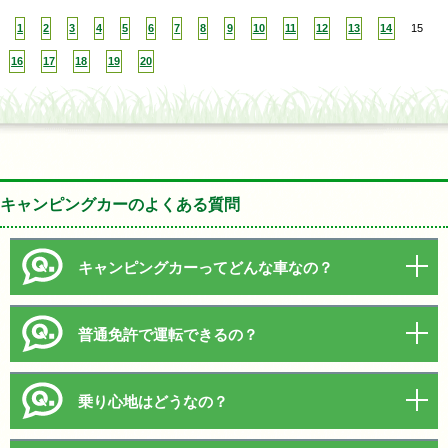
1
2
3
4
5
6
7
8
9
10
11
12
13
14
15
16
17
18
19
20
キャンピングカーのよくある質問
キャンピングカーってどんな車なの？
普通免許で運転できるの？
乗り心地はどうなの？