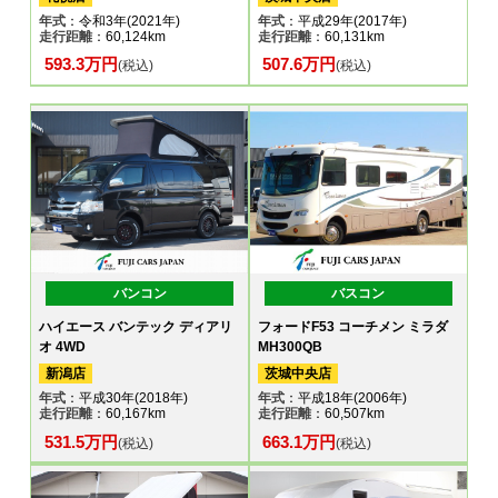
年式
：令和3年(2021年)
年式
：平成29年(2017年)
走行距離
：60,124km
走行距離
：60,131km
593.3万円
507.6万円
(税込)
(税込)
バンコン
バスコン
ハイエース バンテック ディアリ
フォードF53 コーチメン ミラダ
オ 4WD
MH300QB
新潟店
茨城中央店
年式
：平成30年(2018年)
年式
：平成18年(2006年)
走行距離
：60,167km
走行距離
：60,507km
531.5万円
663.1万円
(税込)
(税込)