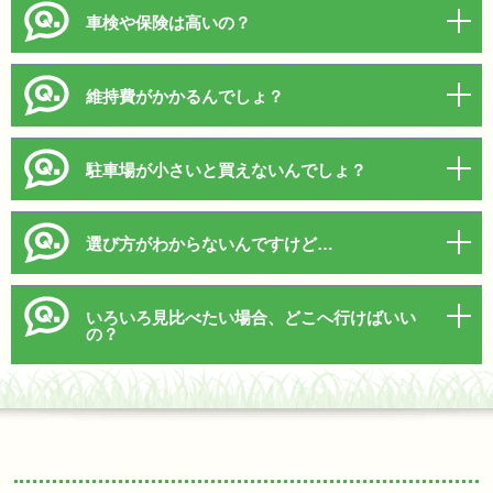
車検や保険は高いの？
維持費がかかるんでしょ？
駐車場が小さいと買えないんでしょ？
選び方がわからないんですけど…
いろいろ見比べたい場合、どこへ行けばいい
の？