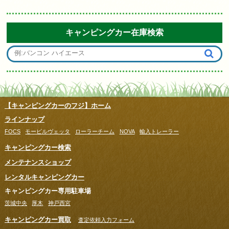
キャンピングカー在庫検索
【キャンピングカーのフジ】ホーム
ラインナップ
FOCS
モービルヴェッタ
ローラーチーム
NOVA
輸入トレーラー
キャンピングカー検索
メンテナンスショップ
レンタルキャンピングカー
キャンピングカー専用駐車場
茨城中央
厚木
神戸西宮
キャンピングカー買取
査定依頼入力フォーム