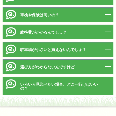
車検や保険は高いの？
維持費がかかるんでしょ？
駐車場が小さいと買えないんでしょ？
選び方がわからないんですけど…
いろいろ見比べたい場合、どこへ行けばいい
の？