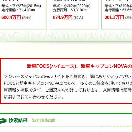
年式
：平成27年(2015年)
年式
：令和2年(2020年)
年式
：平成19年(2
走行距離
：71,418km
走行距離
：69,810km
走行距離
：67,66
600.4万円
874.9万円
301.1万円
(税込)
(税込)
(税
新車FOCS(ハイエース)、新車キャブコンNOV
フジカーズジャパンのwebサイトをご覧頂き、誠にありがとうござ
FOCSと新車キャブコンNOVAについて、多くのご注文を頂いており
庫情報を掲載できず、ご迷惑をおかけしております。入庫情報は随時
店舗までお問い合わせください。
Search Result
検索結果