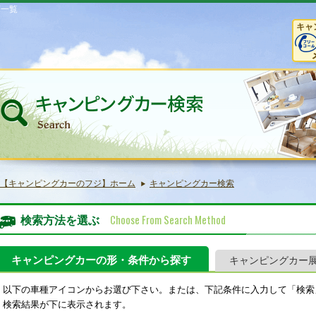
庫一覧
キャ
【キャンピングカーのフジ】ホーム
キャンピングカー検索
Choose From Search Method
検索方法を選ぶ
キャンピングカーの形・条件から探す
キャンピングカー
以下の車種アイコンからお選び下さい。または、下記条件に入力して「検索
検索結果が下に表示されます。