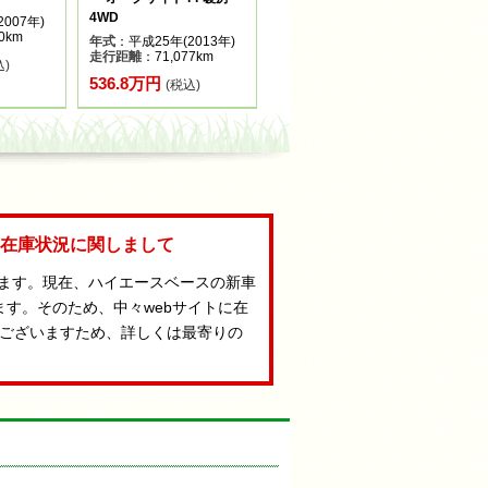
4WD
007年)
0km
年式
：平成25年(2013年)
走行距離
：71,077km
込)
536.8万円
(税込)
Aの在庫状況に関しまして
います。現在、ハイエースベースの新車
ます。そのため、中々webサイトに在
ございますため、詳しくは最寄りの