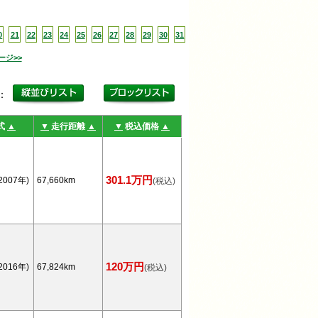
0
21
22
23
24
25
26
27
28
29
30
31
ージ>>
更：
式
▲
▼
走行距離
▲
▼
税込価格
▲
301.1万円
2007年)
67,660km
(税込)
120万円
2016年)
67,824km
(税込)