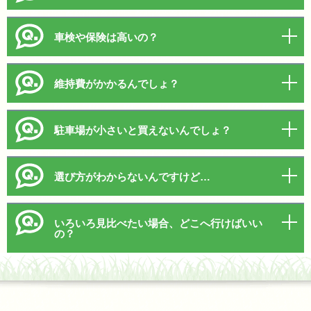
車検や保険は高いの？
維持費がかかるんでしょ？
駐車場が小さいと買えないんでしょ？
選び方がわからないんですけど…
いろいろ見比べたい場合、どこへ行けばいい
の？