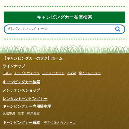
キャンピングカー在庫検索
【キャンピングカーのフジ】ホーム
ラインナップ
FOCS
モービルヴェッタ
ローラーチーム
NOVA
輸入トレーラー
キャンピングカー検索
メンテナンスショップ
レンタルキャンピングカー
キャンピングカー専用駐車場
茨城中央
厚木
神戸西宮
キャンピングカー買取
査定依頼入力フォーム