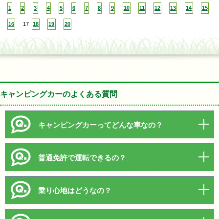
1
2
3
4
5
6
7
8
9
10
11
12
13
14
15
16
17
18
19
20
キャンピングカーのよくある質問
キャンピングカーってどんな車なの？
普通免許で運転できるの？
乗り心地はどうなの？