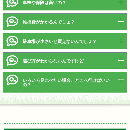
車検や保険は高いの？
維持費がかかるんでしょ？
駐車場が小さいと買えないんでしょ？
選び方がわからないんですけど…
いろいろ見比べたい場合、どこへ行けばいい
の？