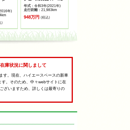
年式
：令和3年(2021年)
走行距離
：21,983km
016年)
4km
948万円
(税込)
込)
Aの在庫状況に関しまして
います。現在、ハイエースベースの新車
ます。そのため、中々webサイトに在
ございますため、詳しくは最寄りの