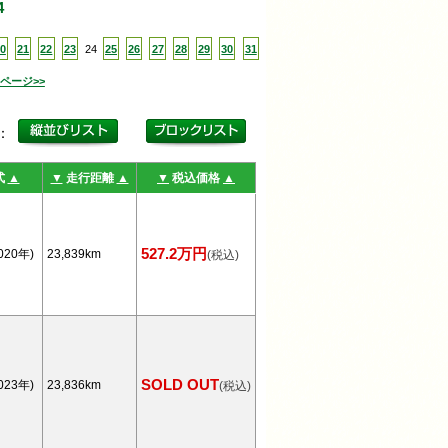
4
0
21
22
23
24
25
26
27
28
29
30
31
ページ>>
更：
式
▲
▼
走行距離
▲
▼
税込価格
▲
527.2万円
020年)
23,839km
(税込)
SOLD OUT
023年)
23,836km
(税込)