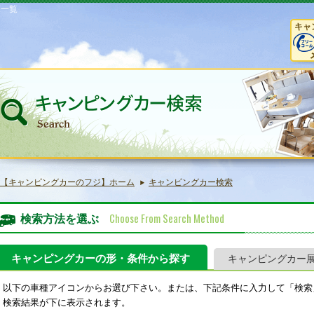
庫一覧
キャ
【キャンピングカーのフジ】ホーム
キャンピングカー検索
Choose From Search Method
検索方法を選ぶ
キャンピングカーの形・条件から探す
キャンピングカー
以下の車種アイコンからお選び下さい。または、下記条件に入力して「検索
検索結果が下に表示されます。