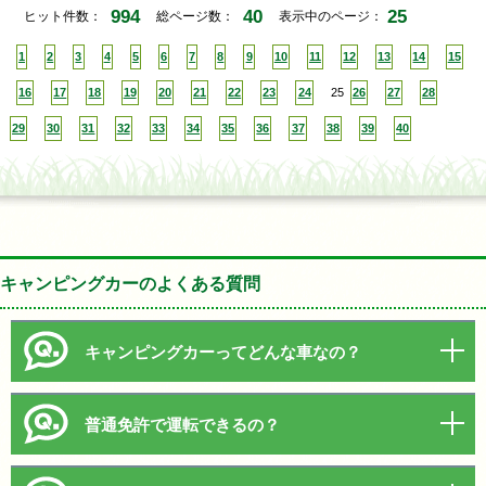
994
40
25
ヒット件数：
総ページ数：
表示中のページ：
1
2
3
4
5
6
7
8
9
10
11
12
13
14
15
16
17
18
19
20
21
22
23
24
25
26
27
28
29
30
31
32
33
34
35
36
37
38
39
40
キャンピングカーのよくある質問
キャンピングカーってどんな車なの？
普通免許で運転できるの？