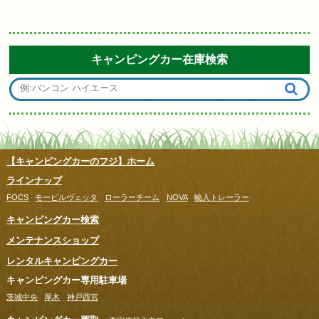
キャンピングカー在庫検索
【キャンピングカーのフジ】ホーム
ラインナップ
FOCS
モービルヴェッタ
ローラーチーム
NOVA
輸入トレーラー
キャンピングカー検索
メンテナンスショップ
レンタルキャンピングカー
キャンピングカー専用駐車場
茨城中央
厚木
神戸西宮