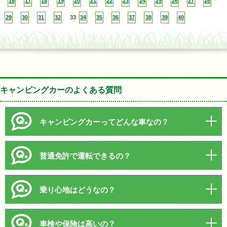
16
17
18
19
20
21
22
23
24
25
26
27
28
29
30
31
32
33
34
35
36
37
38
39
40
キャンピングカーのよくある質問
キャンピングカーってどんな車なの？
普通免許で運転できるの？
乗り心地はどうなの？
車検や保険は高いの？