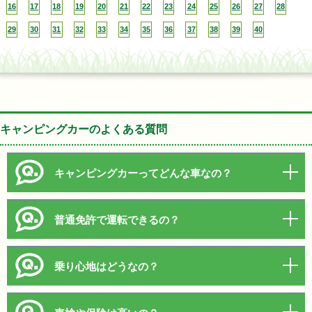
16
17
18
19
20
21
22
23
24
25
26
27
28
29
30
31
32
33
34
35
36
37
38
39
40
キャンピングカーのよくある質問
キャンピングカーってどんな車なの？
普通免許で運転できるの？
乗り心地はどうなの？