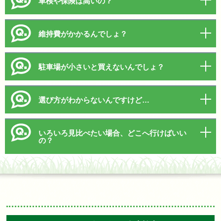
車検や保険は高いの？
維持費がかかるんでしょ？
駐車場が小さいと買えないんでしょ？
選び方がわからないんですけど…
いろいろ見比べたい場合、どこへ行けばいい
の？