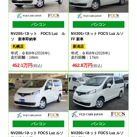
バンコン
バンコン
NV200バネット FOCS Luz ル
NV200バネット FOCS Luz ルソ
ソ 新車即納車
FF 新車
札幌店
新潟店
年式
：令和8年(2026年)
年式
：令和8年(2026年)
走行距離
：18km
走行距離
：17km
452.1万円
462.8万円
(税込)
(税込)
バンコン
バンコン
NV200バネット FOCS Luz ルソ
NV200バネット FOCS Luz ルソ