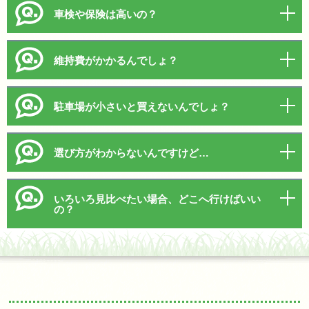
車検や保険は高いの？
維持費がかかるんでしょ？
駐車場が小さいと買えないんでしょ？
選び方がわからないんですけど…
いろいろ見比べたい場合、どこへ行けばいい
の？