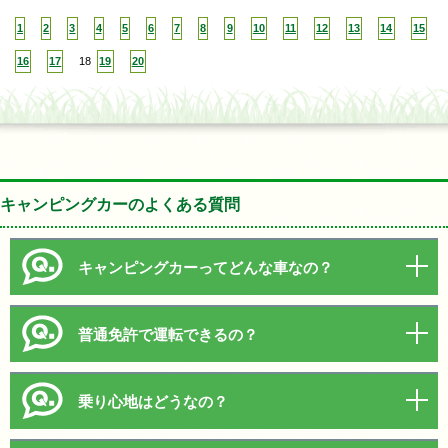
1
2
3
4
5
6
7
8
9
10
11
12
13
14
15
16
17
18
19
20
キャンピングカーのよくある質問
キャンピングカーってどんな車なの？
普通免許で運転できるの？
乗り心地はどうなの？