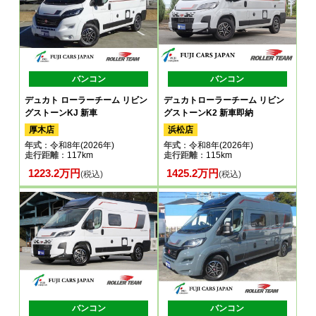
バンコン
バンコン
デュカト ローラーチーム リビン
デュカトローラーチーム リビン
グストーンKJ 新車
グストーンK2 新車即納
厚木店
浜松店
年式
：令和8年(2026年)
年式
：令和8年(2026年)
走行距離
：117km
走行距離
：115km
1223.2万円
1425.2万円
(税込)
(税込)
バンコン
バンコン