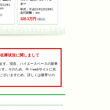
ター
012年)
km
年式
：平成31年(2019年)
走行距離
：-km
込)
328.3万円
(税込)
Aの在庫状況に関しまして
います。現在、ハイエースベースの新車
ます。そのため、中々webサイトに在
ございますため、詳しくは最寄りの