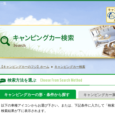
庫一覧
キャ
【キャンピングカーのフジ】ホーム
キャンピングカー検索
Choose From Search Method
検索方法を選ぶ
キャンピングカーの形・条件から探す
キャンピングカー
以下の車種アイコンからお選び下さい。または、下記条件に入力して「検索
検索結果が下に表示されます。