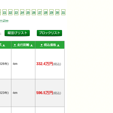
0
21
22
23
24
25
26
27
28
29
30
31
ージ>>
更：
式
▲
▼
走行距離
▲
▼
税込価格
▲
332.4万円
026年)
-km
(税込)
596.5万円
023年)
-km
(税込)