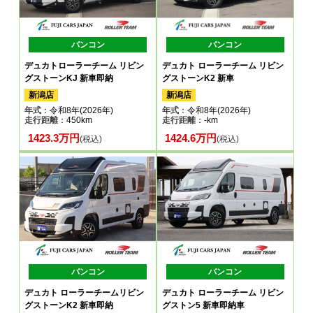
バンコン
バンコン
デュカトローラーチーム リビン
デュカト ローラーチーム リビン
グストーンKJ 新車即納
グストーンK2 新車
新潟店
新潟店
年式
：令和8年(2026年)
年式
：令和8年(2026年)
走行距離
：450km
走行距離
：-km
1423.3万円
1424.6万円
(税込)
(税込)
バンコン
バンコン
デュカト ローラーチームリビン
デュカト ローラーチーム リビン
グストーンK2 新車即納
グストン5 新車即納車