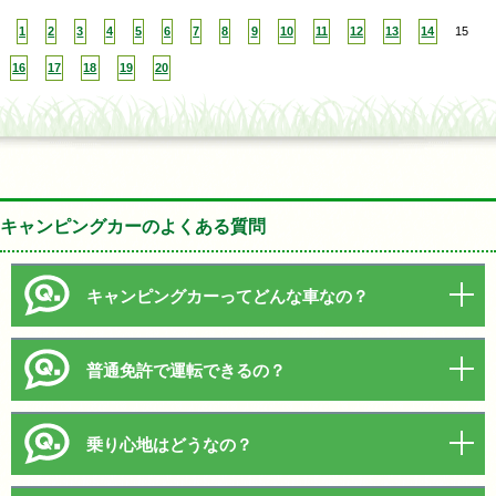
1
2
3
4
5
6
7
8
9
10
11
12
13
14
15
16
17
18
19
20
キャンピングカーのよくある質問
キャンピングカーってどんな車なの？
普通免許で運転できるの？
乗り心地はどうなの？