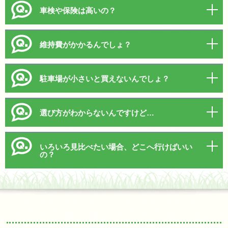
車検や保険は高いの？
維持費がかかるんでしょ？
駐車場が小さいと買えないんでしょ？
選び方がわからないんですけど…
いろいろ見比べたい場合、どこへ行けばいい
の？