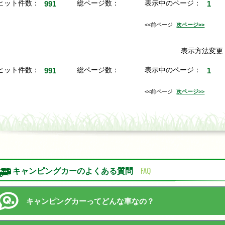
ヒット件数：
991
総ページ数：
表示中のページ：
1
<<前ページ
次ページ>>
表示方法変
ヒット件数：
991
総ページ数：
表示中のページ：
1
<<前ページ
次ページ>>
FAQ
キャンピングカーのよくある質問
キャンピングカーってどんな車なの？