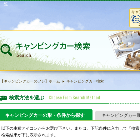
庫一覧
キャ
【キャンピングカーのフジ】ホーム
キャンピングカー検索
Choose From Search Method
検索方法を選ぶ
キャンピングカーの形・条件から探す
キャンピングカー
以下の車種アイコンからお選び下さい。または、下記条件に入力して「検索
検索結果が下に表示されます。