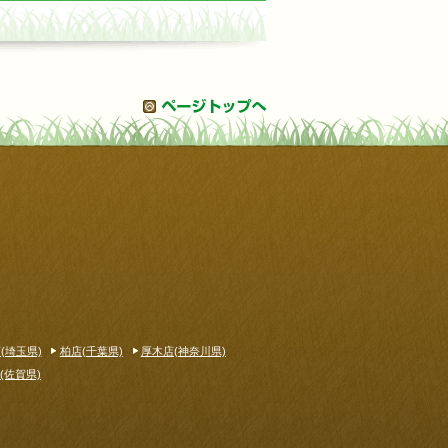
(埼玉県)
柏店(千葉県)
厚木店(神奈川県)
(佐賀県)