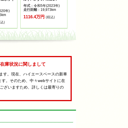
年式
：令和5年(2023年)
走行距離
：19,973km
20年)
6km
1116.4万円
(税込)
税込)
Aの在庫状況に関しまして
います。現在、ハイエースベースの新車
ます。そのため、中々webサイトに在
ございますため、詳しくは最寄りの