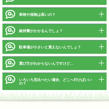
車検や保険は高いの？
維持費がかかるんでしょ？
駐車場が小さいと買えないんでしょ？
選び方がわからないんですけど…
いろいろ見比べたい場合、どこへ行けばいい
の？