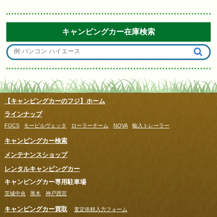
キャンピングカー在庫検索
【キャンピングカーのフジ】ホーム
ラインナップ
FOCS
モービルヴェッタ
ローラーチーム
NOVA
輸入トレーラー
キャンピングカー検索
メンテナンスショップ
レンタルキャンピングカー
キャンピングカー専用駐車場
茨城中央
厚木
神戸西宮
キャンピングカー買取
査定依頼入力フォーム