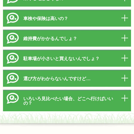
車検や保険は高いの？
維持費がかかるんでしょ？
駐車場が小さいと買えないんでしょ？
選び方がわからないんですけど…
いろいろ見比べたい場合、どこへ行けばいい
の？