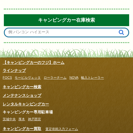
キャンピングカー在庫検索
【キャンピングカーのフジ】ホーム
ラインナップ
FOCS
モービルヴェッタ
ローラーチーム
NOVA
輸入トレーラー
キャンピングカー検索
メンテナンスショップ
レンタルキャンピングカー
キャンピングカー専用駐車場
茨城中央
厚木
神戸西宮
キャンピングカー買取
査定依頼入力フォーム