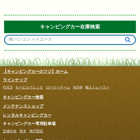
キャンピングカー在庫検索
【キャンピングカーのフジ】ホーム
ラインナップ
FOCS
モービルヴェッタ
ローラーチーム
NOVA
輸入トレーラー
キャンピングカー検索
メンテナンスショップ
レンタルキャンピングカー
キャンピングカー専用駐車場
茨城中央
厚木
神戸西宮