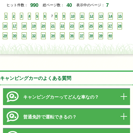
990
40
7
ヒット件数：
総ページ数：
表示中のページ：
1
2
3
4
5
6
7
8
9
10
11
12
13
14
15
16
17
18
19
20
21
22
23
24
25
26
27
28
29
30
31
32
33
34
35
36
37
38
39
40
キャンピングカーのよくある質問
キャンピングカーってどんな車なの？
普通免許で運転できるの？