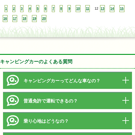
1
2
3
4
5
6
7
8
9
10
11
12
13
14
15
16
17
18
19
20
キャンピングカーのよくある質問
キャンピングカーってどんな車なの？
普通免許で運転できるの？
乗り心地はどうなの？