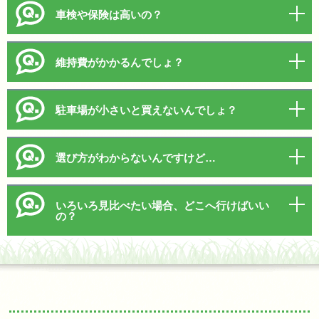
車検や保険は高いの？
維持費がかかるんでしょ？
駐車場が小さいと買えないんでしょ？
選び方がわからないんですけど…
いろいろ見比べたい場合、どこへ行けばいい
の？