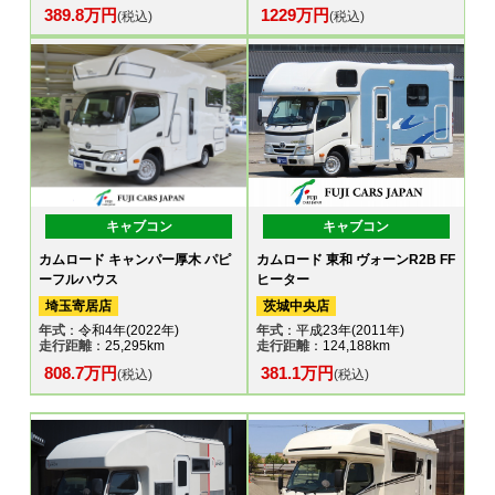
389.8万円
1229万円
(税込)
(税込)
キャブコン
キャブコン
カムロード キャンパー厚木 パピ
カムロード 東和 ヴォーンR2B FF
ーフルハウス
ヒーター
埼玉寄居店
茨城中央店
年式
：令和4年(2022年)
年式
：平成23年(2011年)
走行距離
：25,295km
走行距離
：124,188km
808.7万円
381.1万円
(税込)
(税込)