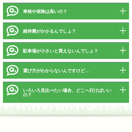
車検や保険は高いの？
維持費がかかるんでしょ？
駐車場が小さいと買えないんでしょ？
選び方がわからないんですけど…
いろいろ見比べたい場合、どこへ行けばいい
の？