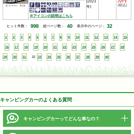
万円
(2023
(税込)
年)
※アイコンの説明はこちら
998
40
32
ヒット件数：
総ページ数：
表示中のページ：
1
2
3
4
5
6
7
8
9
10
11
12
13
14
15
16
17
18
19
20
21
22
23
24
25
26
27
28
29
30
31
32
33
34
35
36
37
38
39
40
キャンピングカーのよくある質問
キャンピングカーってどんな車なの？