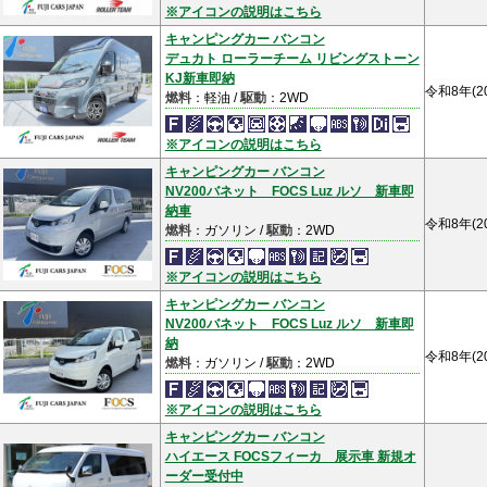
※アイコンの説明はこちら
キャンピングカー バンコン
デュカト ローラーチーム リビングストーン
KJ新車即納
令和8年(2
燃料
：軽油 /
駆動
：2WD
※アイコンの説明はこちら
キャンピングカー バンコン
NV200バネット FOCS Luz ルソ 新車即
納車
令和8年(2
燃料
：ガソリン /
駆動
：2WD
※アイコンの説明はこちら
キャンピングカー バンコン
NV200バネット FOCS Luz ルソ 新車即
納
令和8年(2
燃料
：ガソリン /
駆動
：2WD
※アイコンの説明はこちら
キャンピングカー バンコン
ハイエース FOCSフィーカ 展示車 新規オ
ーダー受付中