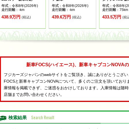
年式
：令和8年(2026年)
年式
：令和8年(2026年)
年式
：令和8年(20
走行距離
：-km
走行距離
：-km
走行距離
：75km
438.9万円
439.6万円
433.5万円
(税込)
(税込)
(税
新車FOCS(ハイエース)、新車キャブコンNOV
フジカーズジャパンのwebサイトをご覧頂き、誠にありがとうござ
FOCSと新車キャブコンNOVAについて、多くのご注文を頂いており
庫情報を掲載できず、ご迷惑をおかけしております。入庫情報は随時
店舗までお問い合わせください。
Search Result
検索結果