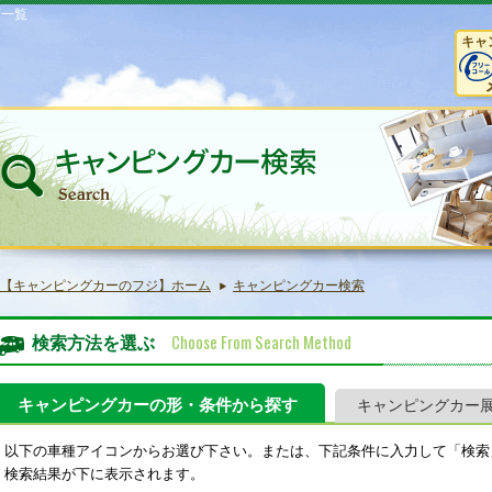
庫一覧
キャ
【キャンピングカーのフジ】ホーム
キャンピングカー検索
Choose From Search Method
検索方法を選ぶ
キャンピングカーの形・条件から探す
キャンピングカー
以下の車種アイコンからお選び下さい。または、下記条件に入力して「検索
検索結果が下に表示されます。