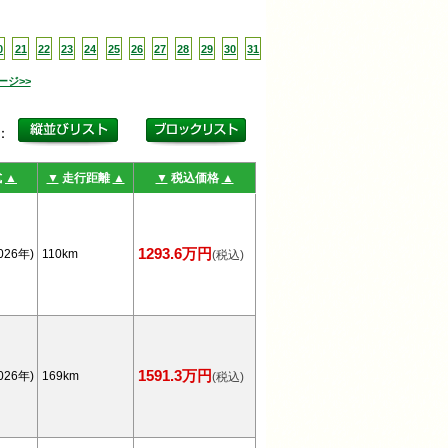
0
21
22
23
24
25
26
27
28
29
30
31
ージ>>
更：
式
▲
▼
走行距離
▲
▼
税込価格
▲
1293.6万円
026年)
110km
(税込)
1591.3万円
026年)
169km
(税込)