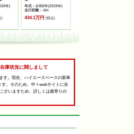
26年)
年式
：令和8年(2026年)
走行距離
：-km
434.1万円
込)
(税込)
Aの在庫状況に関しまして
います。現在、ハイエースベースの新車
ます。そのため、中々webサイトに在
ございますため、詳しくは最寄りの