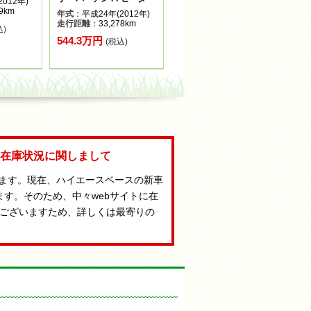
012年)
9km
年式
：平成24年(2012年)
走行距離
：33,278km
込)
544.3万円
(税込)
Aの在庫状況に関しまして
います。現在、ハイエースベースの新車
ます。そのため、中々webサイトに在
ございますため、詳しくは最寄りの