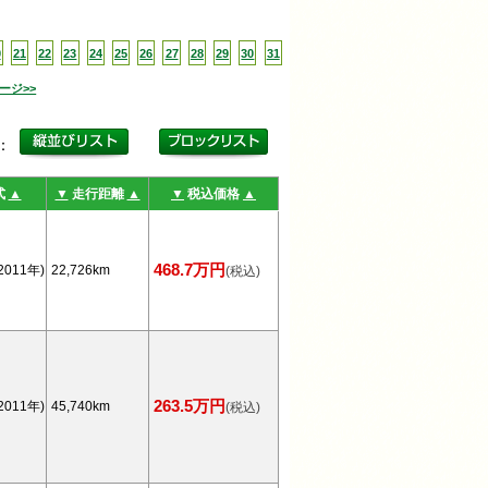
0
21
22
23
24
25
26
27
28
29
30
31
ージ>>
更：
式
▲
▼
走行距離
▲
▼
税込価格
▲
468.7万円
2011年)
22,726km
(税込)
263.5万円
2011年)
45,740km
(税込)