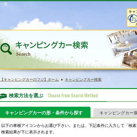
庫一覧
キャ
【キャンピングカーのフジ】ホーム
キャンピングカー検索
Choose From Search Method
検索方法を選ぶ
キャンピングカーの形・条件から探す
キャンピングカー
以下の車種アイコンからお選び下さい。または、下記条件に入力して「検索
検索結果が下に表示されます。