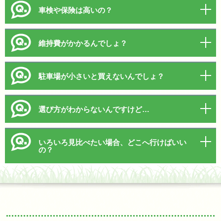
車検や保険は高いの？
維持費がかかるんでしょ？
駐車場が小さいと買えないんでしょ？
選び方がわからないんですけど…
いろいろ見比べたい場合、どこへ行けばいい
の？