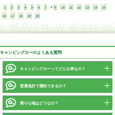
1
2
3
4
5
6
7
8
9
10
11
12
13
14
15
16
17
18
19
20
キャンピングカーのよくある質問
キャンピングカーってどんな車なの？
普通免許で運転できるの？
乗り心地はどうなの？