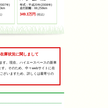
007年)
年式
：平成20年(2008年)
0km
走行距離
：88,258km
349.3万円
込)
(税込)
Aの在庫状況に関しまして
います。現在、ハイエースベースの新車
ます。そのため、中々webサイトに在
ございますため、詳しくは最寄りの