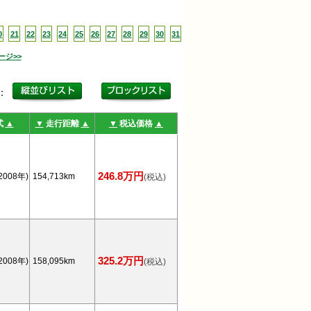
0
21
22
23
24
25
26
27
28
29
30
31
ージ>>
更：
式
▲
▼
走行距離
▲
▼
税込価格
▲
246.8万円
2008年)
154,713km
(税込)
325.2万円
2008年)
158,095km
(税込)