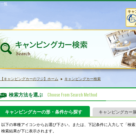
庫一覧
キャ
【キャンピングカーのフジ】ホーム
キャンピングカー検索
Choose From Search Method
検索方法を選ぶ
キャンピングカーの形・条件から探す
キャンピングカー
以下の車種アイコンからお選び下さい。または、下記条件に入力して「検索
検索結果が下に表示されます。