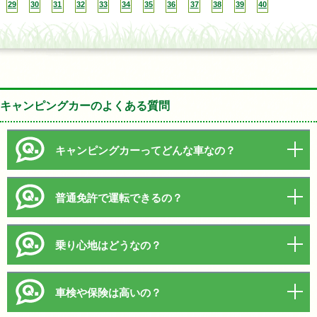
29
30
31
32
33
34
35
36
37
38
39
40
キャンピングカーのよくある質問
キャンピングカーってどんな車なの？
普通免許で運転できるの？
乗り心地はどうなの？
車検や保険は高いの？