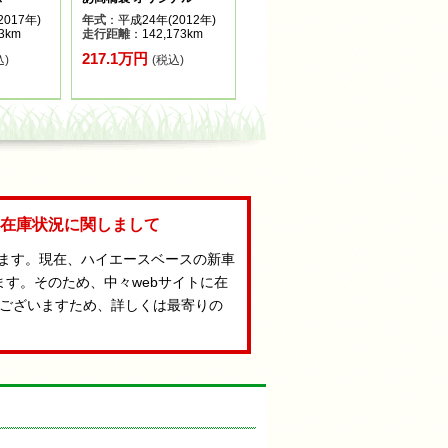
017年)
年式
：平成24年(2012年)
3km
走行距離
：142,173km
217.1万円
込)
(税込)
Aの在庫状況に関しまして
います。現在、ハイエースベースの新車
ます。そのため、中々webサイトに在
ございますため、詳しくは最寄りの