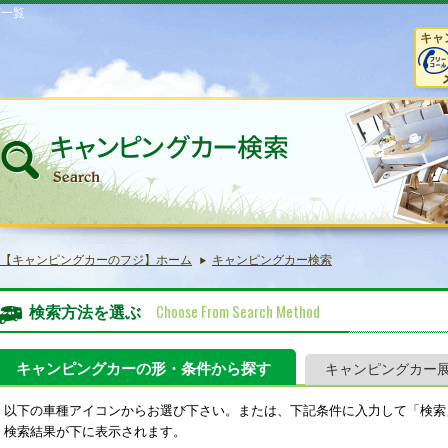
庫一覧
キャ
【キャンピングカーのフジ】ホーム
キャンピングカー検索
Choose From Search Method
検索方法を選ぶ
キャンピングカーの形・条件から探す
キャンピングカー
以下の車種アイコンからお選び下さい。または、下記条件に入力して「検索
検索結果が下に表示されます。