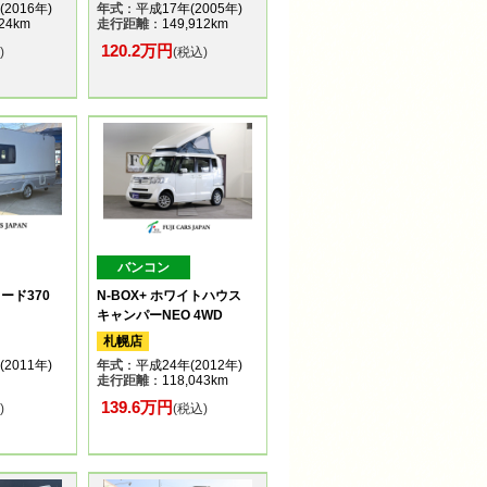
2016年)
年式
：平成17年(2005年)
24km
走行距離
：149,912km
120.2万円
)
(税込)
バンコン
ロード370
N-BOX+ ホワイトハウス
キャンパーNEO 4WD
札幌店
2011年)
年式
：平成24年(2012年)
走行距離
：118,043km
139.6万円
)
(税込)