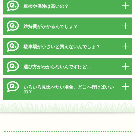
車検や保険は高いの？
維持費がかかるんでしょ？
駐車場が小さいと買えないんでしょ？
選び方がわからないんですけど…
いろいろ見比べたい場合、どこへ行けばいい
の？