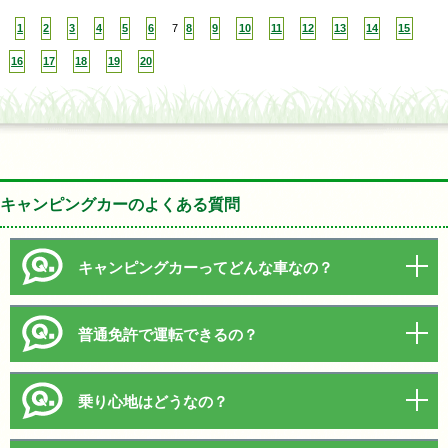
1
2
3
4
5
6
7
8
9
10
11
12
13
14
15
16
17
18
19
20
キャンピングカーのよくある質問
キャンピングカーってどんな車なの？
普通免許で運転できるの？
乗り心地はどうなの？