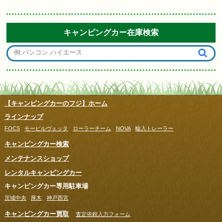
キャンピングカー在庫検索
【キャンピングカーのフジ】ホーム
ラインナップ
FOCS
モービルヴェッタ
ローラーチーム
NOVA
輸入トレーラー
キャンピングカー検索
メンテナンスショップ
レンタルキャンピングカー
キャンピングカー専用駐車場
茨城中央
厚木
神戸西宮
キャンピングカー買取
査定依頼入力フォーム