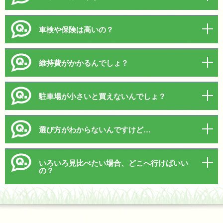
車検や保険は高いの？
維持費がかかるんでしょ？
駐車場が小さいと買えないんでしょ？
選び方がわからないんですけど…
いろいろ見比べたい場合、どこへ行けばいい
の？