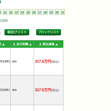
4
0
21
22
23
24
25
26
27
28
29
30
31
ージ>>
更：
式
▲
▼
走行距離
▲
▼
税込価格
▲
317.5万円
2018年)
-km
(税込)
317.5万円
019年)
-km
(税込)