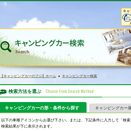
庫一覧
キャ
【キャンピングカーのフジ】ホーム
キャンピングカー検索
Choose From Search Method
検索方法を選ぶ
キャンピングカーの形・条件から探す
キャンピングカー
以下の車種アイコンからお選び下さい。または、下記条件に入力して「検索
検索結果が下に表示されます。