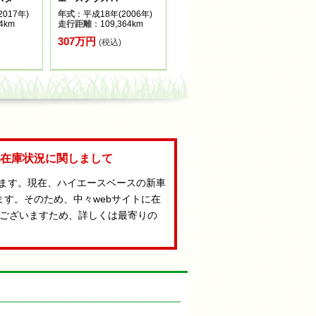
017年)
年式
：平成18年(2006年)
4km
走行距離
：109,364km
307万円
(税込)
Aの在庫状況に関しまして
います。現在、ハイエースベースの新車
ます。そのため、中々webサイトに在
ございますため、詳しくは最寄りの