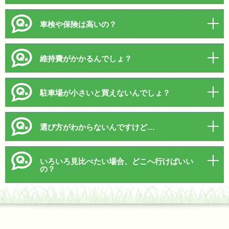
車検や保険は高いの？
維持費がかかるんでしょ？
駐車場が小さいと買えないんでしょ？
選び方がわからないんですけど…
いろいろ見比べたい場合、どこへ行けばいい
の？