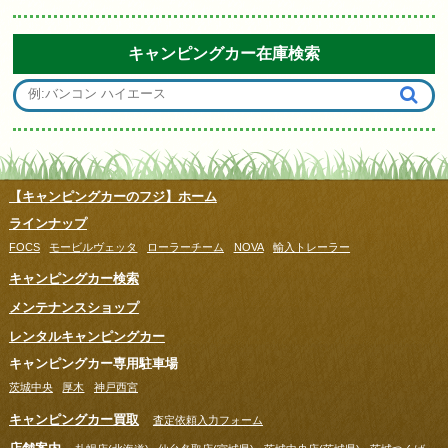
キャンピングカー在庫検索
【キャンピングカーのフジ】ホーム
ラインナップ
FOCS
モービルヴェッタ
ローラーチーム
NOVA
輸入トレーラー
キャンピングカー検索
メンテナンスショップ
レンタルキャンピングカー
キャンピングカー専用駐車場
茨城中央
厚木
神戸西宮
キャンピングカー買取
査定依頼入力フォーム