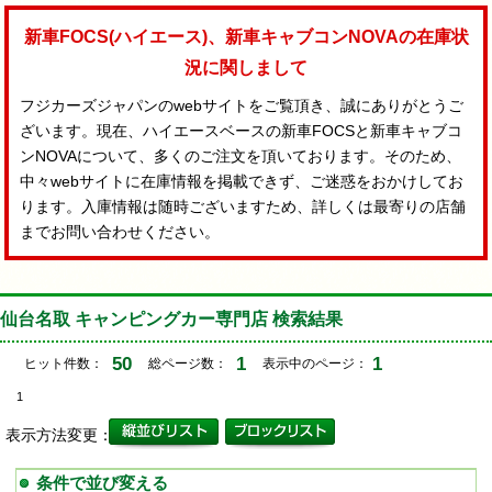
新車FOCS(ハイエース)、新車キャブコンNOVAの在庫状
況に関しまして
フジカーズジャパンのwebサイトをご覧頂き、誠にありがとうご
ざいます。現在、ハイエースベースの新車FOCSと新車キャブコ
ンNOVAについて、多くのご注文を頂いております。そのため、
中々webサイトに在庫情報を掲載できず、ご迷惑をおかけしてお
ります。入庫情報は随時ございますため、詳しくは最寄りの店舗
までお問い合わせください。
仙台名取 キャンピングカー専門店 検索結果
50
1
1
ヒット件数：
総ページ数：
表示中のページ：
1
表示方法変更：
条件で並び変える