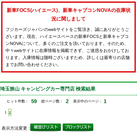
新車FOCS(ハイエース)、新車キャブコンNOVAの在庫状
況に関しまして
フジカーズジャパンのwebサイトをご覧頂き、誠にありがとうご
ざいます。現在、ハイエースベースの新車FOCSと新車キャブコ
ンNOVAについて、多くのご注文を頂いております。そのため、
中々webサイトに在庫情報を掲載できず、ご迷惑をおかけしてお
ります。入庫情報は随時ございますため、詳しくは最寄りの店舗
までお問い合わせください。
埼玉狭山 キャンピングカー専門店 検索結果
59
2
1
ヒット件数：
総ページ数：
表示中のページ：
1
2
表示方法変更：