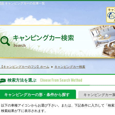
門店 キャンピングカーの在庫一覧
キャ
【キャンピングカーのフジ】ホーム
キャンピングカー検索
Choose From Search Method
検索方法を選ぶ
キャンピングカーの形・条件から探す
キャンピングカー
以下の車種アイコンからお選び下さい。または、下記条件に入力して「検索
検索結果が下に表示されます。