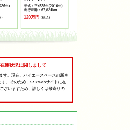
26年)
年式
：平成28年(2016年)
走行距離
：67,824km
120万円
込)
(税込)
Aの在庫状況に関しまして
います。現在、ハイエースベースの新車
ます。そのため、中々webサイトに在
ございますため、詳しくは最寄りの