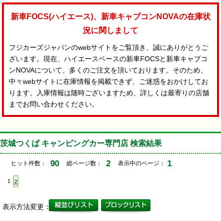
新車FOCS(ハイエース)、新車キャブコンNOVAの在庫状
況に関しまして
フジカーズジャパンのwebサイトをご覧頂き、誠にありがとうご
ざいます。現在、ハイエースベースの新車FOCSと新車キャブコ
ンNOVAについて、多くのご注文を頂いております。そのため、
中々webサイトに在庫情報を掲載できず、ご迷惑をおかけしてお
ります。入庫情報は随時ございますため、詳しくは最寄りの店舗
までお問い合わせください。
茨城つくば キャンピングカー専門店 検索結果
90
2
1
ヒット件数：
総ページ数：
表示中のページ：
1
2
表示方法変更：