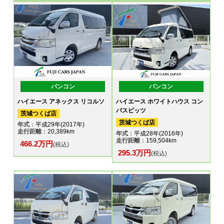
バンコン
バンコン
ハイエース アネックス リコルソ
ハイエース ホワイトハウス コン
パスビッツ
茨城つくば店
茨城つくば店
年式
：平成29年(2017年)
走行距離
：20,389km
年式
：平成28年(2016年)
走行距離
：159,504km
466.2万円
(税込)
295.3万円
(税込)