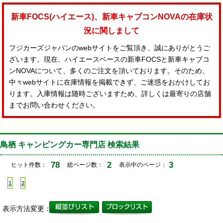
新車FOCS(ハイエース)、新車キャブコンNOVAの在庫状
況に関しまして
フジカーズジャパンのwebサイトをご覧頂き、誠にありがとうご
ざいます。現在、ハイエースベースの新車FOCSと新車キャブコ
ンNOVAについて、多くのご注文を頂いております。そのため、
中々webサイトに在庫情報を掲載できず、ご迷惑をおかけしてお
ります。入庫情報は随時ございますため、詳しくは最寄りの店舗
までお問い合わせください。
鳥栖 キャンピングカー専門店 検索結果
78
2
3
ヒット件数：
総ページ数：
表示中のページ：
1
2
表示方法変更：