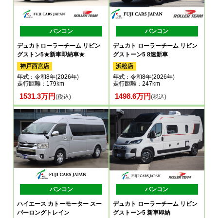
バンコン
バンコン
デュカトローラーチーム リビン
デュカト ローラーチーム リビン
グストン5★新車即納車★
グストーン5 8速新車
神戸西宮店
浜松店
年式
：令和8年(2026年)
年式
：令和8年(2026年)
走行距離
：179km
走行距離
：247km
1531.3万円
1498.6万円
(税込)
(税込)
バンコン
バンコン
ハイエース カトーモーター スー
デュカト ローラーチーム リビン
パーロングトレイン
グストーン5 新車即納