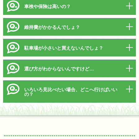
車検や保険は高いの？
維持費がかかるんでしょ？
駐車場が小さいと買えないんでしょ？
選び方がわからないんですけど…
いろいろ見比べたい場合、どこへ行けばいい
の？