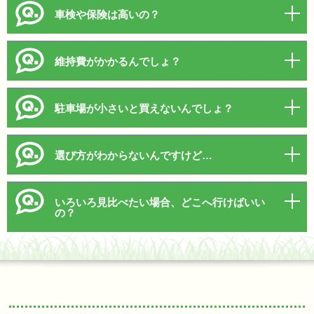
車検や保険は高いの？
維持費がかかるんでしょ？
駐車場が小さいと買えないんでしょ？
選び方がわからないんですけど…
いろいろ見比べたい場合、どこへ行けばいい
の？