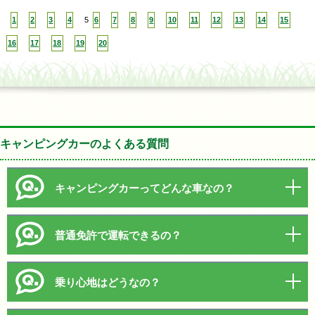
1
2
3
4
5
6
7
8
9
10
11
12
13
14
15
16
17
18
19
20
キャンピングカーのよくある質問
キャンピングカーってどんな車なの？
普通免許で運転できるの？
乗り心地はどうなの？