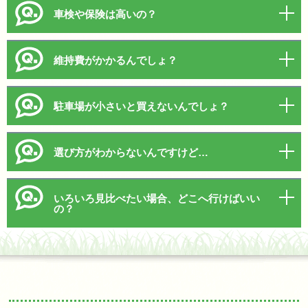
車検や保険は高いの？
維持費がかかるんでしょ？
駐車場が小さいと買えないんでしょ？
選び方がわからないんですけど…
いろいろ見比べたい場合、どこへ行けばいい
の？