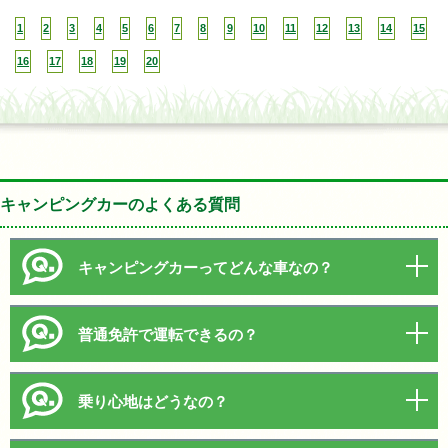
1
2
3
4
5
6
7
8
9
10
11
12
13
14
15
16
17
18
19
20
キャンピングカーのよくある質問
キャンピングカーってどんな車なの？
普通免許で運転できるの？
乗り心地はどうなの？