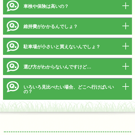
車検や保険は高いの？
維持費がかかるんでしょ？
駐車場が小さいと買えないんでしょ？
選び方がわからないんですけど…
いろいろ見比べたい場合、どこへ行けばいい
の？