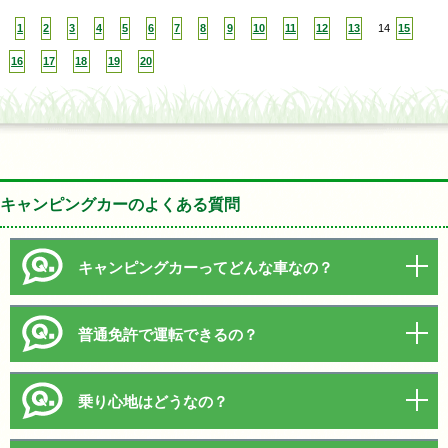
1
2
3
4
5
6
7
8
9
10
11
12
13
14
15
16
17
18
19
20
キャンピングカーのよくある質問
キャンピングカーってどんな車なの？
普通免許で運転できるの？
乗り心地はどうなの？