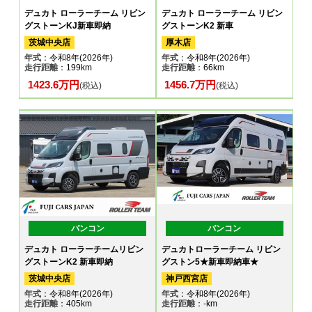
デュカト ローラーチーム リビン
デュカト ローラーチーム リビン
グストーンKJ新車即納
グストーンK2 新車
茨城中央店
厚木店
年式
：令和8年(2026年)
年式
：令和8年(2026年)
走行距離
：199km
走行距離
：66km
1423.6万円
1456.7万円
(税込)
(税込)
バンコン
バンコン
デュカト ローラーチームリビン
デュカトローラーチーム リビン
グストーンK2 新車即納
グストン5★新車即納車★
茨城中央店
神戸西宮店
年式
：令和8年(2026年)
年式
：令和8年(2026年)
走行距離
：405km
走行距離
：-km