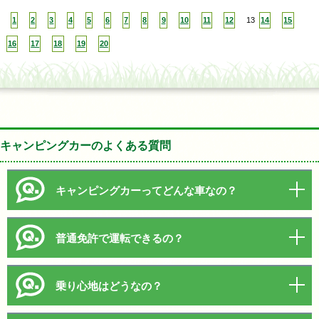
1
2
3
4
5
6
7
8
9
10
11
12
13
14
15
16
17
18
19
20
キャンピングカーのよくある質問
キャンピングカーってどんな車なの？
普通免許で運転できるの？
乗り心地はどうなの？