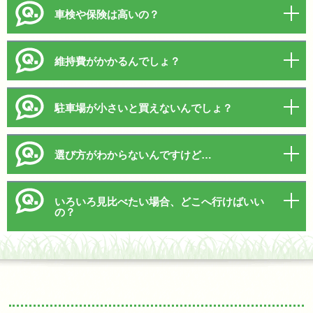
車検や保険は高いの？
維持費がかかるんでしょ？
駐車場が小さいと買えないんでしょ？
選び方がわからないんですけど…
いろいろ見比べたい場合、どこへ行けばいい
の？