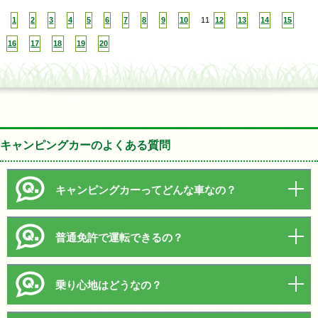
1
2
3
4
5
6
7
8
9
10
11
12
13
14
15
16
17
18
19
20
キャンピングカーのよくある質問
キャンピングカーってどんな車なの？
普通免許で運転できるの？
乗り心地はどうなの？