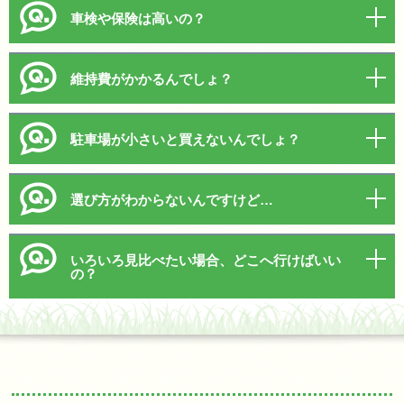
車検や保険は高いの？
維持費がかかるんでしょ？
駐車場が小さいと買えないんでしょ？
選び方がわからないんですけど…
いろいろ見比べたい場合、どこへ行けばいい
の？