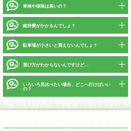
車検や保険は高いの？
維持費がかかるんでしょ？
駐車場が小さいと買えないんでしょ？
選び方がわからないんですけど…
いろいろ見比べたい場合、どこへ行けばいい
の？