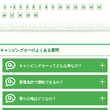
1
2
3
4
5
6
7
8
9
10
11
12
13
14
15
16
17
18
19
20
キャンピングカーのよくある質問
キャンピングカーってどんな車なの？
普通免許で運転できるの？
乗り心地はどうなの？