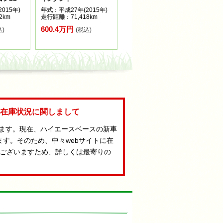
015年)
年式
：平成27年(2015年)
2km
走行距離
：71,418km
600.4万円
込)
(税込)
Aの在庫状況に関しまして
います。現在、ハイエースベースの新車
ます。そのため、中々webサイトに在
ございますため、詳しくは最寄りの