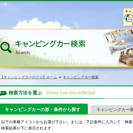
庫一覧
キャ
【キャンピングカーのフジ】ホーム
キャンピングカー検索
Choose From Search Method
検索方法を選ぶ
キャンピングカーの形・条件から探す
キャンピングカー
以下の車種アイコンからお選び下さい。または、下記条件に入力して「検索
検索結果が下に表示されます。